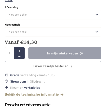
meer
Afwerking
Hoeveelheid
Vanaf
€
14,30
In mijn winkelwagen
Liever zakelijk bestellen
verzending vanaf € 100,-
Gratis
in Sliedrecht
Showroom
Kleur- en
verfadvies
Bekijk de technische informatie
Productinformatie