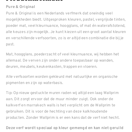
Pure & Original
Pure & Original is een Nederlands verfmerk dat oneindig veel
mogelijkheden biedt. Uitgesproken kleuren, pastel, vergrijsde tinten,
poeder mat, veel kleurnuance, hoogglans, of mat én waterafstotend,
alle keuzes zijn mogelijk. Je kunt kiezen uit een groot aantal kleuren
en verschillende verfsoorten, zo is er altijd een combinatie die bij je
past.
Mat, hoogglans, poederzacht of veel kleurnuance, wij hebben het
allemaal. De verven zijn onder andere toepasbaar op wanden,
deuren, meubels, keukenkasten, trappen en vloeren.
Alle verfsoorten worden gekleurd met natuurlijke en organische
pigmenten en zijn op waterbasis.
Tip: Op nieuw gestuckte muren raden wij altijd een laag Wallprim
aan. Dit zorgt ervoor dat de muur minder zuigt. Ook onder de
kalkverf en marrakech walls is het verplicht om de Wallprim te
gebruiken. Dit is voor de hechting van deze kalkhoudende
producten. Zonder Wallprim is er een kans dat de verf niet hecht.
Deze verf wordt speciaal op kleur gemengd en kan niet geruild