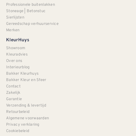
Professionele buitenlakken
Stoneage | Betonstuc
Sierlijsten
Gereedschap verhuurservice
Merken
KleurHuys
Showroom
Kleuradvies
Over ons
Interieurblog
Bakker Kleurhuys
Bakker Kleur en Sfeer
Contact
Zakelijk
Garantie
Verzending & levertijd
Retourbeleid
Algemene voorwaarden
Privacy verklaring
Cookiebeleid