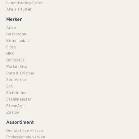
Lambriseringslijsten
Alle sierlijsten
Merken
Anza
Basebeton
Betonlook.nl
Flocx
HPX
Oxidestuc
Parfait Liss
Pure & Original
San Marco
SIA
Sichtbeton
Staalmeester
StoneAge
Zwaluw
Assortiment
Decoratieve verven
Professionele verven