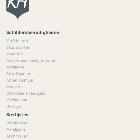
Schildersbenodigheden
Verfkleuren
Stuc soorten
Voorstrijk
Afwerkende verfproducten
Afdekken
Stuc Spanen
Kit en plamuur
Kwasten
Verfrollen en beugels
Verfbakken
Overige
Sierlijsten
Perkhoeken
Perklijsten
Architraven