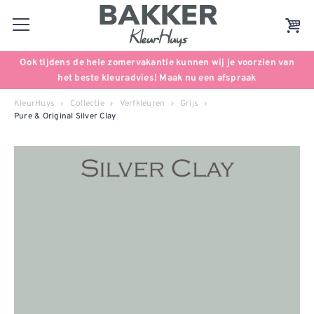
Ook tijdens de hele zomervakantie kunnen wij je voorzien van
het beste kleuradvies! Maak nu een afspraak
KleurHuys
Collectie
Verfkleuren
Grijs
Pure & Original Silver Clay