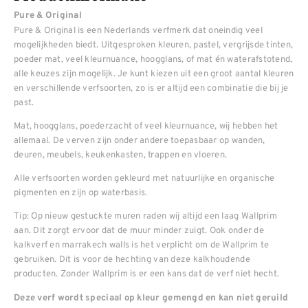
Pure & Original
Pure & Original is een Nederlands verfmerk dat oneindig veel
mogelijkheden biedt. Uitgesproken kleuren, pastel, vergrijsde tinten,
poeder mat, veel kleurnuance, hoogglans, of mat én waterafstotend,
alle keuzes zijn mogelijk. Je kunt kiezen uit een groot aantal kleuren
en verschillende verfsoorten, zo is er altijd een combinatie die bij je
past.
Mat, hoogglans, poederzacht of veel kleurnuance, wij hebben het
allemaal. De verven zijn onder andere toepasbaar op wanden,
deuren, meubels, keukenkasten, trappen en vloeren.
Alle verfsoorten worden gekleurd met natuurlijke en organische
pigmenten en zijn op waterbasis.
Tip: Op nieuw gestuckte muren raden wij altijd een laag Wallprim
aan. Dit zorgt ervoor dat de muur minder zuigt. Ook onder de
kalkverf en marrakech walls is het verplicht om de Wallprim te
gebruiken. Dit is voor de hechting van deze kalkhoudende
producten. Zonder Wallprim is er een kans dat de verf niet hecht.
Deze verf wordt speciaal op kleur gemengd en kan niet geruild