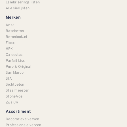
Lambriseringslijsten
Alle sierlijsten
Merken
Anza
Basebeton
Betonlook.nl
Flocx
HPX
Oxidestuc
Parfait Liss
Pure & Original
San Marco
SIA
Sichtbeton
Staalmeester
StoneAge
Zwaluw
Assortiment
Decoratieve verven
Professionele verven