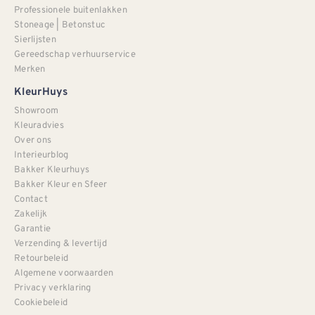
Professionele buitenlakken
Stoneage | Betonstuc
Sierlijsten
Gereedschap verhuurservice
Merken
KleurHuys
Showroom
Kleuradvies
Over ons
Interieurblog
Bakker Kleurhuys
Bakker Kleur en Sfeer
Contact
Zakelijk
Garantie
Verzending & levertijd
Retourbeleid
Algemene voorwaarden
Privacy verklaring
Cookiebeleid