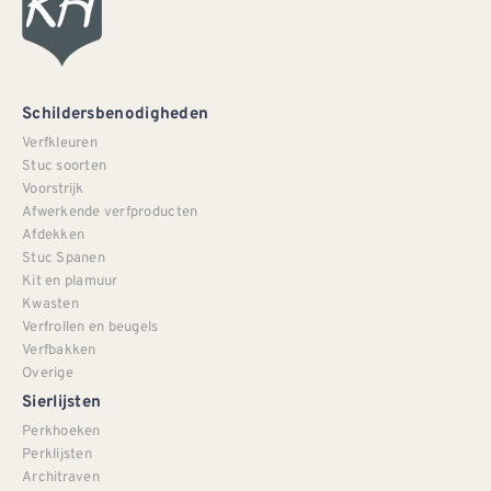
Schildersbenodigheden
Verfkleuren
Stuc soorten
Voorstrijk
Afwerkende verfproducten
Afdekken
Stuc Spanen
Kit en plamuur
Kwasten
Verfrollen en beugels
Verfbakken
Overige
Sierlijsten
Perkhoeken
Perklijsten
Architraven