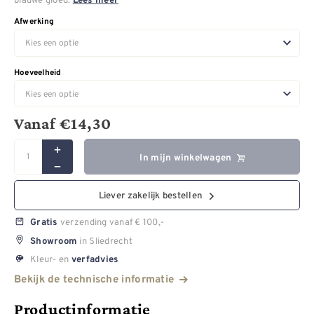
Lees meer
Afwerking
Hoeveelheid
Vanaf
€
14,30
In mijn winkelwagen
Liever zakelijk bestellen
verzending vanaf € 100,-
Gratis
in Sliedrecht
Showroom
Kleur- en
verfadvies
Bekijk de technische informatie
Productinformatie