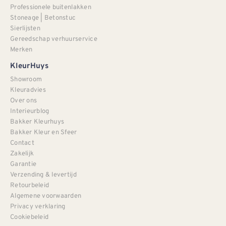
Professionele buitenlakken
Stoneage | Betonstuc
Sierlijsten
Gereedschap verhuurservice
Merken
KleurHuys
Showroom
Kleuradvies
Over ons
Interieurblog
Bakker Kleurhuys
Bakker Kleur en Sfeer
Contact
Zakelijk
Garantie
Verzending & levertijd
Retourbeleid
Algemene voorwaarden
Privacy verklaring
Cookiebeleid