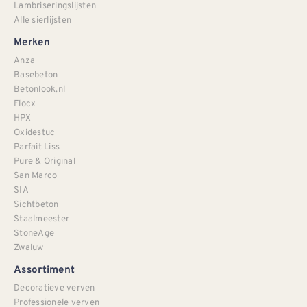
Lambriseringslijsten
Alle sierlijsten
Merken
Anza
Basebeton
Betonlook.nl
Flocx
HPX
Oxidestuc
Parfait Liss
Pure & Original
San Marco
SIA
Sichtbeton
Staalmeester
StoneAge
Zwaluw
Assortiment
Decoratieve verven
Professionele verven