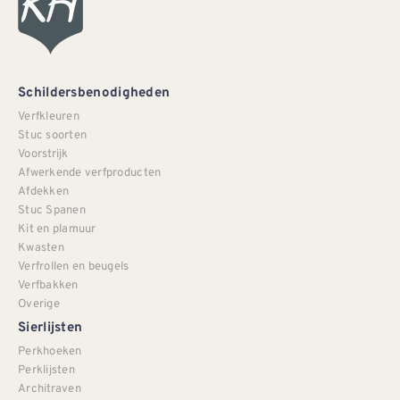
Schildersbenodigheden
Verfkleuren
Stuc soorten
Voorstrijk
Afwerkende verfproducten
Afdekken
Stuc Spanen
Kit en plamuur
Kwasten
Verfrollen en beugels
Verfbakken
Overige
Sierlijsten
Perkhoeken
Perklijsten
Architraven