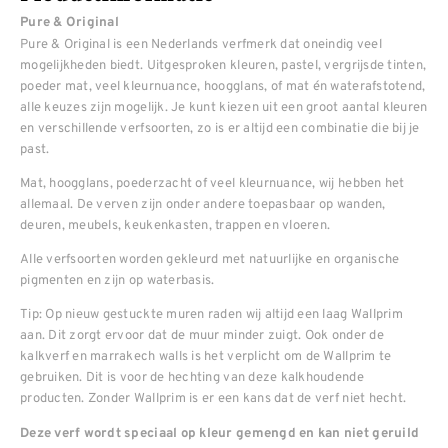
Pure & Original
Pure & Original is een Nederlands verfmerk dat oneindig veel
mogelijkheden biedt. Uitgesproken kleuren, pastel, vergrijsde tinten,
poeder mat, veel kleurnuance, hoogglans, of mat én waterafstotend,
alle keuzes zijn mogelijk. Je kunt kiezen uit een groot aantal kleuren
en verschillende verfsoorten, zo is er altijd een combinatie die bij je
past.
Mat, hoogglans, poederzacht of veel kleurnuance, wij hebben het
allemaal. De verven zijn onder andere toepasbaar op wanden,
deuren, meubels, keukenkasten, trappen en vloeren.
Alle verfsoorten worden gekleurd met natuurlijke en organische
pigmenten en zijn op waterbasis.
Tip: Op nieuw gestuckte muren raden wij altijd een laag Wallprim
aan. Dit zorgt ervoor dat de muur minder zuigt. Ook onder de
kalkverf en marrakech walls is het verplicht om de Wallprim te
gebruiken. Dit is voor de hechting van deze kalkhoudende
producten. Zonder Wallprim is er een kans dat de verf niet hecht.
Deze verf wordt speciaal op kleur gemengd en kan niet geruild