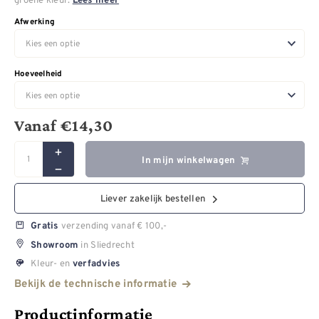
Lees meer
Afwerking
Hoeveelheid
Vanaf
€
14,30
In mijn winkelwagen
Liever zakelijk bestellen
verzending vanaf € 100,-
Gratis
in Sliedrecht
Showroom
Kleur- en
verfadvies
Bekijk de technische informatie
Productinformatie