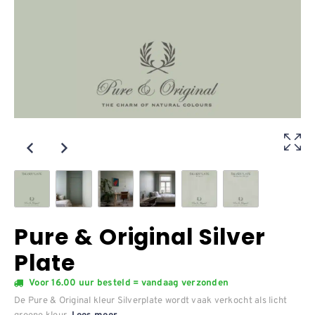
Pure & Original Silver
Plate
Voor 16.00 uur besteld = vandaag verzonden
De Pure & Original kleur Silverplate wordt vaak verkocht als licht
groene kleur.