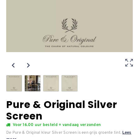
Pure & Original Silver
Screen
Voor 16.00 uur besteld = vandaag verzonden
De Pure & Original kleur Silver Screen is een grijs groente tint.
Lees