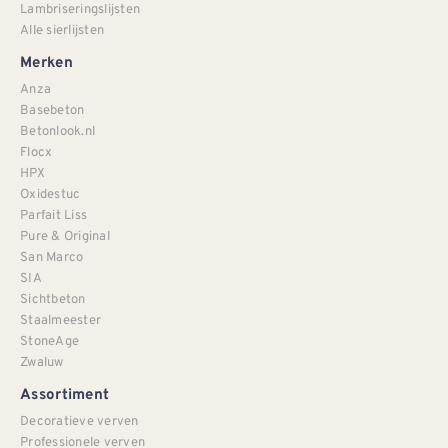
Lambriseringslijsten
Alle sierlijsten
Merken
Anza
Basebeton
Betonlook.nl
Flocx
HPX
Oxidestuc
Parfait Liss
Pure & Original
San Marco
SIA
Sichtbeton
Staalmeester
StoneAge
Zwaluw
Assortiment
Decoratieve verven
Professionele verven