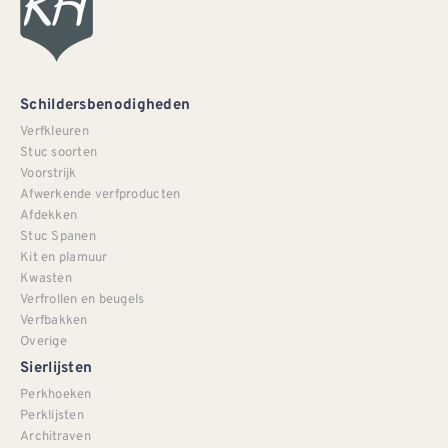
Schildersbenodigheden
Verfkleuren
Stuc soorten
Voorstrijk
Afwerkende verfproducten
Afdekken
Stuc Spanen
Kit en plamuur
Kwasten
Verfrollen en beugels
Verfbakken
Overige
Sierlijsten
Perkhoeken
Perklijsten
Architraven