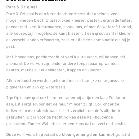
Pure & Original
Pure & Original is een Nederlands verfmerk dat oneindig veel
mogelijkheden biedt. Uitgesproken kleuren, pastel, vergrijsde tinten,
poeder mat, veel kleurnuance, hoogglans, of mat én waterafstotend,
alle keuzes zijn mogelijk. Je kunt kiezen uit een groot aantal kleuren
en verschillende verfsoorten, zo is er altijd een combinatie die bij je
past.
Mat, hoogglans, poederzacht of veel kleurnuance, wij hebben het
allemaal. De verven zijn onder andere toepasbaar op wanden,
deuren, meubels, keukenkasten, trappen en vloeren.
Alle verfsoorten worden gekleurd met natuurlijke en organische
pigmenten en zijn op waterbasis.
Tip: Op nieuw gestuckte muren raden wij altijd een laag Wallprim
aan. Dit zorgt ervoor dat de muur minder zuigt. Ook onder de
kalkverf en marrakech walls is het verplicht om de Wallprim te
gebruiken. Dit is voor de hechting van deze kalkhoudende
producten. Zonder Wallprim is er een kans dat de verf niet hecht.
Deze verf wordt speciaal op kleur gemengd en kan niet geruild