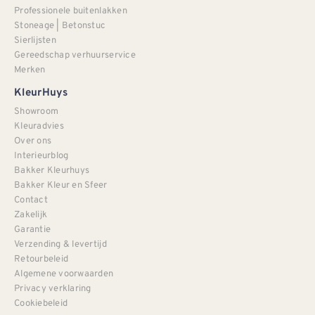
Professionele buitenlakken
Stoneage | Betonstuc
Sierlijsten
Gereedschap verhuurservice
Merken
KleurHuys
Showroom
Kleuradvies
Over ons
Interieurblog
Bakker Kleurhuys
Bakker Kleur en Sfeer
Contact
Zakelijk
Garantie
Verzending & levertijd
Retourbeleid
Algemene voorwaarden
Privacy verklaring
Cookiebeleid