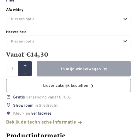
meer
Afwerking
Hoeveelheid
Vanaf
€
14,30
In mijn winkelwagen
Liever zakelijk bestellen
verzending vanaf € 100,-
Gratis
in Sliedrecht
Showroom
Kleur- en
verfadvies
Bekijk de technische informatie
Productinformatie