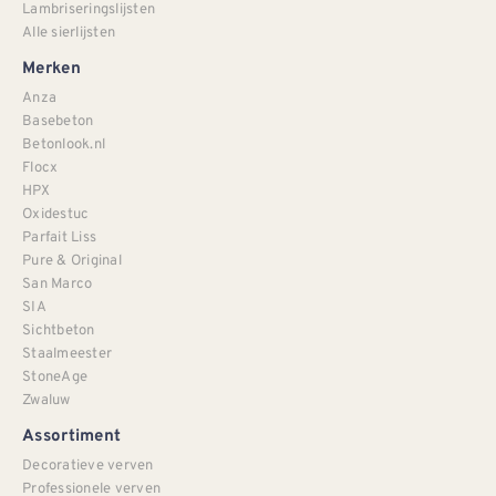
Lambriseringslijsten
Alle sierlijsten
Merken
Anza
Basebeton
Betonlook.nl
Flocx
HPX
Oxidestuc
Parfait Liss
Pure & Original
San Marco
SIA
Sichtbeton
Staalmeester
StoneAge
Zwaluw
Assortiment
Decoratieve verven
Professionele verven