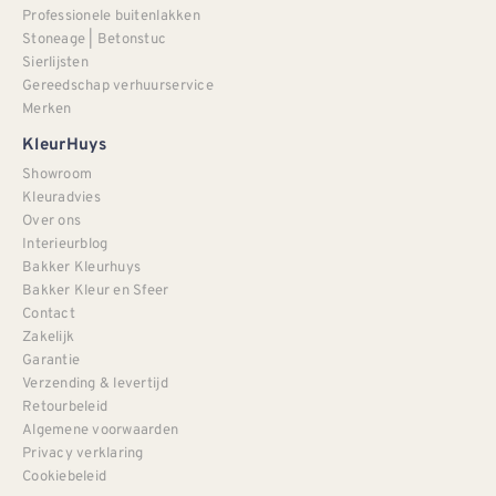
Professionele buitenlakken
Stoneage | Betonstuc
Sierlijsten
Gereedschap verhuurservice
Merken
KleurHuys
Showroom
Kleuradvies
Over ons
Interieurblog
Bakker Kleurhuys
Bakker Kleur en Sfeer
Contact
Zakelijk
Garantie
Verzending & levertijd
Retourbeleid
Algemene voorwaarden
Privacy verklaring
Cookiebeleid