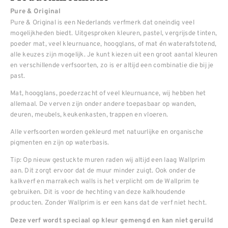
Pure & Original
Pure & Original is een Nederlands verfmerk dat oneindig veel
mogelijkheden biedt. Uitgesproken kleuren, pastel, vergrijsde tinten,
poeder mat, veel kleurnuance, hoogglans, of mat én waterafstotend,
alle keuzes zijn mogelijk. Je kunt kiezen uit een groot aantal kleuren
en verschillende verfsoorten, zo is er altijd een combinatie die bij je
past.
Mat, hoogglans, poederzacht of veel kleurnuance, wij hebben het
allemaal. De verven zijn onder andere toepasbaar op wanden,
deuren, meubels, keukenkasten, trappen en vloeren.
Alle verfsoorten worden gekleurd met natuurlijke en organische
pigmenten en zijn op waterbasis.
Tip: Op nieuw gestuckte muren raden wij altijd een laag Wallprim
aan. Dit zorgt ervoor dat de muur minder zuigt. Ook onder de
kalkverf en marrakech walls is het verplicht om de Wallprim te
gebruiken. Dit is voor de hechting van deze kalkhoudende
producten. Zonder Wallprim is er een kans dat de verf niet hecht.
Deze verf wordt speciaal op kleur gemengd en kan niet geruild