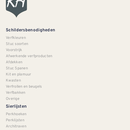
Schildersbenodigheden
Verfkleuren
Stuc soorten
Voorstrijk
Afwerkende verfproducten
Afdekken
Stuc Spanen
Kit en plamuur
Kwasten
Verfrollen en beugels
Verfbakken
Overige
Sierlijsten
Perkhoeken
Perklijsten
Architraven