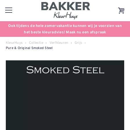
Ook tijdens de hele zomervakantie kunnen wij je voorzien van
het beste kleuradvies! Maak nu een afspraak
KleurHuys
Collectie
Verfkleuren
Grijs
Pure & Original Smoked Steel