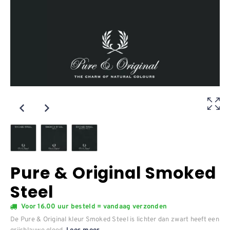
Pure & Original Smoked
Steel
Voor 16.00 uur besteld = vandaag verzonden
De Pure & Original kleur Smoked Steel is lichter dan zwart heeft een
grijsblauwe gloed.