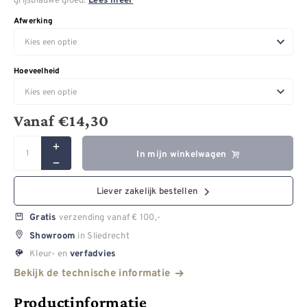
Lees meer
Afwerking
Hoeveelheid
Vanaf
€
14,30
In mijn winkelwagen
Liever zakelijk bestellen
verzending vanaf € 100,-
Gratis
in Sliedrecht
Showroom
Kleur- en
verfadvies
Bekijk de technische informatie
Productinformatie