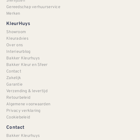
Sierlijsten
Gereedschap verhuurservice
Merken
KleurHuys
Showroom
Kleuradvies
Over ons
Interieurblog
Bakker Kleurhuys
Bakker Kleur en Sfeer
Contact
Zakelijk
Garantie
Verzending & levertijd
Retourbeleid
Algemene voorwaarden
Privacy verklaring
Cookiebeleid
Contact
Bakker Kleurhuys