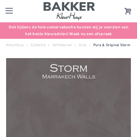
Ook tijdens de hele zomervakantie kunnen wij je voorzien van
het beste kleuradvies! Maak nu een afspraak
KleurHuys
Collectie
Verfkleuren
Grijs
Pure & Original Storm