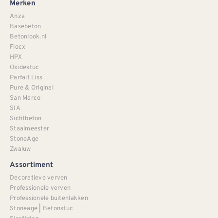
Merken
Anza
Basebeton
Betonlook.nl
Flocx
HPX
Oxidestuc
Parfait Liss
Pure & Original
San Marco
SIA
Sichtbeton
Staalmeester
StoneAge
Zwaluw
Assortiment
Decoratieve verven
Professionele verven
Professionele buitenlakken
Stoneage | Betonstuc