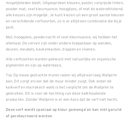
mogelijkheden biedt. Uitgesproken kleuren, pastel, vergrijsde tinten,
poeder mat, veel kleurnuance, hoogglans, of mat én waterafstotend,
alle keuzes zijn mogelijk. Je kunt kiezen uit een groot aantal kleuren
en verschillende verfsoorten, zo is er altijd een combinatie die bij je
past.
Mat, hoogglans, poederzacht of veel kleurnuance, wij hebben het
allemaal. De verven zijn onder andere toepasbaar op wanden,
deuren, meubels, keukenkasten, trappen en vloeren.
Alle verfsoorten worden gekleurd met natuurlijke en organische
pigmenten en zijn op waterbasis.
Tip: Op nieuw gestuckte muren raden wij altijd een laag Wallprim
aan. Dit zorgt ervoor dat de muur minder zuigt. Ook onder de
kalkverf en marrakech walls is het verplicht om de Wallprim te
gebruiken. Dit is voor de hechting van deze kalkhoudende
producten. Zonder Wallprim is er een kans dat de verf niet hecht.
Deze verf wordt speciaal op kleur gemengd en kan niet geruild
of geretourneerd worden