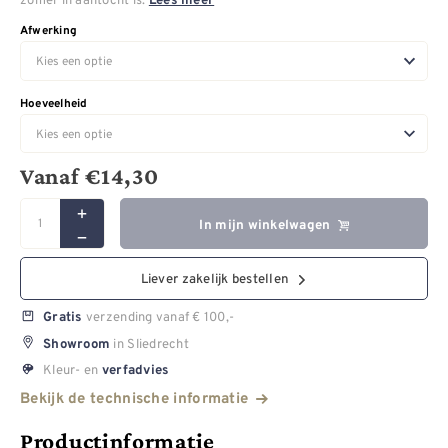
Lees meer
Afwerking
Hoeveelheid
Vanaf
€
14,30
In mijn winkelwagen
Liever zakelijk bestellen
verzending vanaf € 100,-
Gratis
in Sliedrecht
Showroom
Kleur- en
verfadvies
Bekijk de technische informatie
Productinformatie