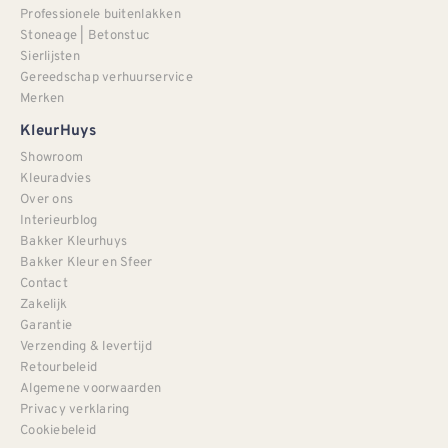
Professionele buitenlakken
Stoneage | Betonstuc
Sierlijsten
Gereedschap verhuurservice
Merken
KleurHuys
Showroom
Kleuradvies
Over ons
Interieurblog
Bakker Kleurhuys
Bakker Kleur en Sfeer
Contact
Zakelijk
Garantie
Verzending & levertijd
Retourbeleid
Algemene voorwaarden
Privacy verklaring
Cookiebeleid