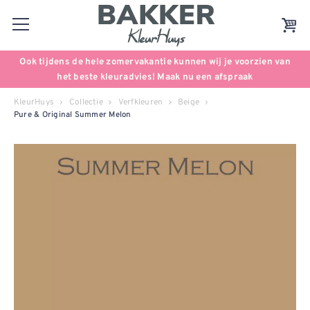
Ook tijdens de hele zomervakantie kunnen wij je voorzien van
het beste kleuradvies! Maak nu een afspraak
KleurHuys
Collectie
Verfkleuren
Beige
Pure & Original Summer Melon