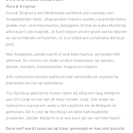
Pure & Original
Pure & Original is een Nederlands verfmerk dat oneindig veel
mogelijkheden biedt. Uitgesproken kleuren, pastel, vergrijsde tinten,
poeder mat, veel kleurnuance, hoogglans, of mat én waterafstotend,
alle keuzes zijn mogelijk. Je kunt kiezen uit een groot aantal kleuren
en verschillende verfsoorten, zo is er altijd een combinatie die bij je
past.
Mat, hoogglans, poederzacht of veel kleurnuance, wij hebben het
allemaal. De verven zijn onder andere toepasbaar op wanden,
deuren, meubels, keukenkasten, trappen en vloeren.
Alle verfsoorten worden gekleurd met natuurlijke en organische
pigmenten en zijn op waterbasis.
Tip: Op nieuw gestuckte muren raden wij altijd een laag Wallprim
aan. Dit zorgt ervoor dat de muur minder zuigt. Ook onder de
kalkverf en marrakech walls is het verplicht om de Wallprim te
gebruiken. Dit is voor de hechting van deze kalkhoudende
producten. Zonder Wallprim is er een kans dat de verf niet hecht.
Deze verf wordt speciaal op kleur gemengd en kan niet geruild