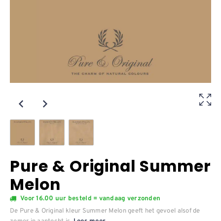
Pure & Original Summer
Melon
Voor 16.00 uur besteld = vandaag verzonden
De Pure & Original kleur Summer Melon geeft het gevoel alsof de
zomer in aantocht is.