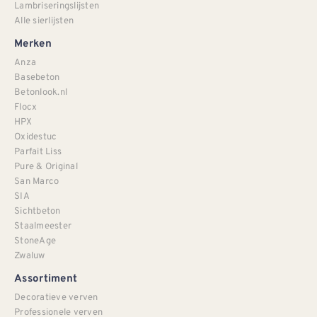
Lambriseringslijsten
Alle sierlijsten
Merken
Anza
Basebeton
Betonlook.nl
Flocx
HPX
Oxidestuc
Parfait Liss
Pure & Original
San Marco
SIA
Sichtbeton
Staalmeester
StoneAge
Zwaluw
Assortiment
Decoratieve verven
Professionele verven