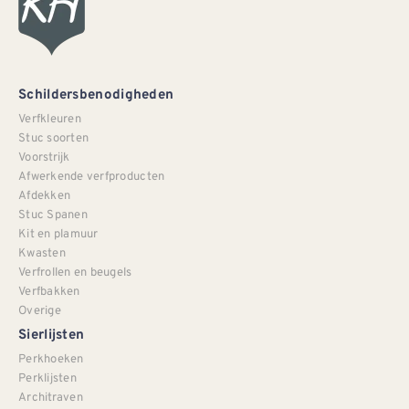
Schildersbenodigheden
Verfkleuren
Stuc soorten
Voorstrijk
Afwerkende verfproducten
Afdekken
Stuc Spanen
Kit en plamuur
Kwasten
Verfrollen en beugels
Verfbakken
Overige
Sierlijsten
Perkhoeken
Perklijsten
Architraven