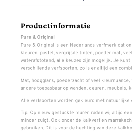
Productinformatie
Pure & Original
Pure & Original is een Nederlands verfmerk dat o
kleuren, pastel, vergrijsde tinten, poeder mat, ve
waterafstotend, alle keuzes zijn mogelijk. Je kunt
verschillende verfsoorten, zo is er altijd een combin
Mat, hoogglans, poederzacht of veel kleurnuance, 
andere toepasbaar op wanden, deuren, meubels, k
Alle verfsoorten worden gekleurd met natuurlijke 
Tip: Op nieuw gestuckte muren raden wij altijd een
minder zuigt. Ook onder de kalkverf en marrakech 
gebruiken. Dit is voor de hechting van deze kalkh