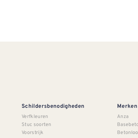
Schildersbenodigheden
Merken
Verfkleuren
Anza
Stuc soorten
Basebet
Voorstrijk
Betonloo