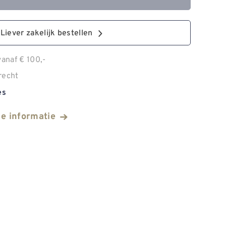
Liever zakelijk bestellen
anaf € 100,-
recht
es
he informatie