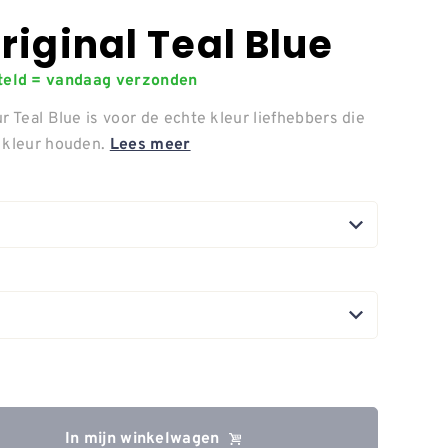
riginal Teal Blue
steld = vandaag verzonden
r Teal Blue is voor de echte kleur liefhebbers die
d kleur houden.
Lees meer
In mijn winkelwagen