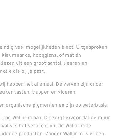
neindig veel mogelijkheden biedt. Uitgesproken
el kleurnuance, hoogglans, of mat én
 kiezen uit een groot aantal kleuren en
atie die bij je past.
wij hebben het allemaal. De verven zijn onder
eukenkasten, trappen en vloeren.
en organische pigmenten en zijn op waterbasis.
 laag Wallprim aan. Dit zorgt ervoor dat de muur
walls is het verplicht om de Wallprim te
oudende producten. Zonder Wallprim is er een