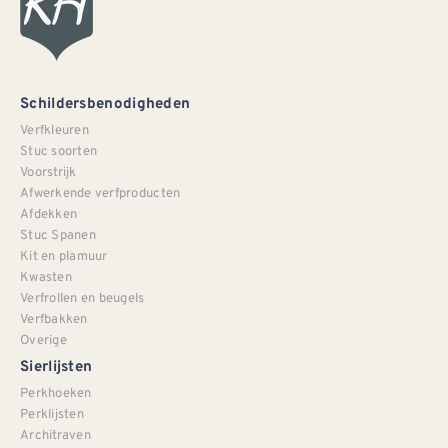
Schildersbenodigheden
Verfkleuren
Stuc soorten
Voorstrijk
Afwerkende verfproducten
Afdekken
Stuc Spanen
Kit en plamuur
Kwasten
Verfrollen en beugels
Verfbakken
Overige
Sierlijsten
Perkhoeken
Perklijsten
Architraven