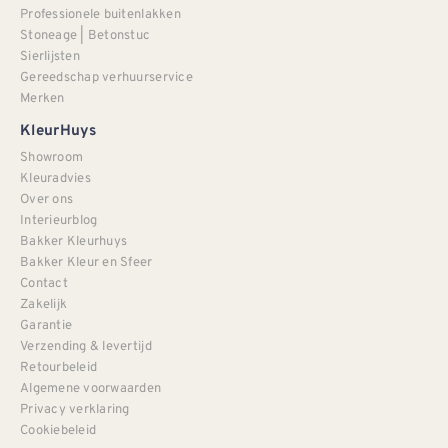
Professionele buitenlakken
Stoneage | Betonstuc
Sierlijsten
Gereedschap verhuurservice
Merken
KleurHuys
Showroom
Kleuradvies
Over ons
Interieurblog
Bakker Kleurhuys
Bakker Kleur en Sfeer
Contact
Zakelijk
Garantie
Verzending & levertijd
Retourbeleid
Algemene voorwaarden
Privacy verklaring
Cookiebeleid