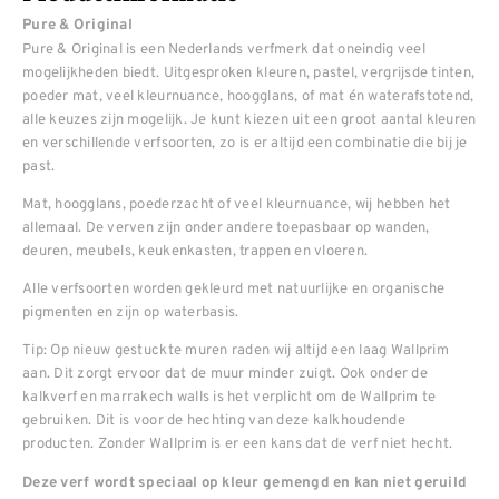
Pure & Original
Pure & Original is een Nederlands verfmerk dat oneindig veel
mogelijkheden biedt. Uitgesproken kleuren, pastel, vergrijsde tinten,
poeder mat, veel kleurnuance, hoogglans, of mat én waterafstotend,
alle keuzes zijn mogelijk. Je kunt kiezen uit een groot aantal kleuren
en verschillende verfsoorten, zo is er altijd een combinatie die bij je
past.
Mat, hoogglans, poederzacht of veel kleurnuance, wij hebben het
allemaal. De verven zijn onder andere toepasbaar op wanden,
deuren, meubels, keukenkasten, trappen en vloeren.
Alle verfsoorten worden gekleurd met natuurlijke en organische
pigmenten en zijn op waterbasis.
Tip: Op nieuw gestuckte muren raden wij altijd een laag Wallprim
aan. Dit zorgt ervoor dat de muur minder zuigt. Ook onder de
kalkverf en marrakech walls is het verplicht om de Wallprim te
gebruiken. Dit is voor de hechting van deze kalkhoudende
producten. Zonder Wallprim is er een kans dat de verf niet hecht.
Deze verf wordt speciaal op kleur gemengd en kan niet geruild