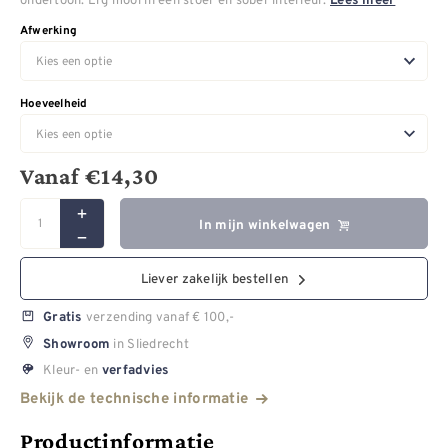
Lees meer
Afwerking
Hoeveelheid
Vanaf
€
14,30
In mijn winkelwagen
Liever zakelijk bestellen
verzending vanaf € 100,-
Gratis
in Sliedrecht
Showroom
Kleur- en
verfadvies
Bekijk de technische informatie
Productinformatie