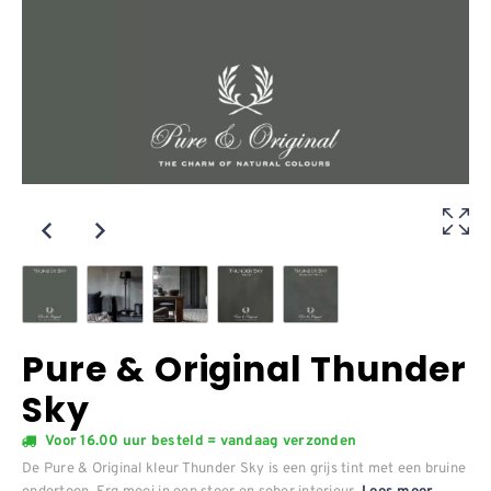
Pure & Original Thunder
Sky
Voor 16.00 uur besteld = vandaag verzonden
De Pure & Original kleur Thunder Sky is een grijs tint met een bruine
ondertoon. Erg mooi in een stoer en sober interieur.