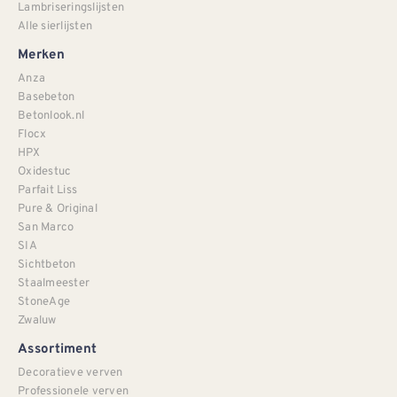
Lambriseringslijsten
Alle sierlijsten
Merken
Anza
Basebeton
Betonlook.nl
Flocx
HPX
Oxidestuc
Parfait Liss
Pure & Original
San Marco
SIA
Sichtbeton
Staalmeester
StoneAge
Zwaluw
Assortiment
Decoratieve verven
Professionele verven