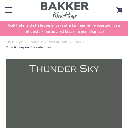
Ook tijdens de hele zomervakantie kunnen wij je voorzien van
het beste kleuradvies! Maak nu een afspraak
KleurHuys
Collectie
Verfkleuren
Grijs
Pure & Original Thunder Sky