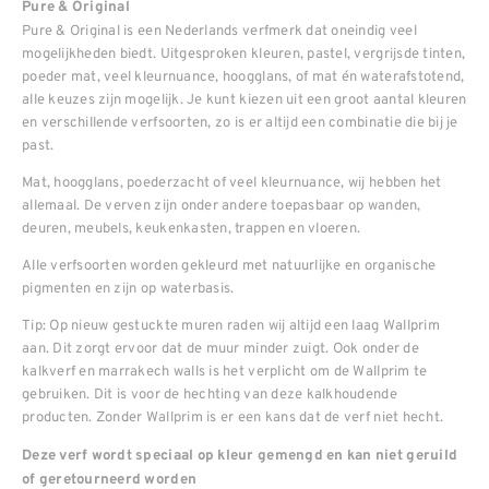
Pure & Original
Pure & Original is een Nederlands verfmerk dat oneindig veel
mogelijkheden biedt. Uitgesproken kleuren, pastel, vergrijsde tinten,
poeder mat, veel kleurnuance, hoogglans, of mat én waterafstotend,
alle keuzes zijn mogelijk. Je kunt kiezen uit een groot aantal kleuren
en verschillende verfsoorten, zo is er altijd een combinatie die bij je
past.
Mat, hoogglans, poederzacht of veel kleurnuance, wij hebben het
allemaal. De verven zijn onder andere toepasbaar op wanden,
deuren, meubels, keukenkasten, trappen en vloeren.
Alle verfsoorten worden gekleurd met natuurlijke en organische
pigmenten en zijn op waterbasis.
Tip: Op nieuw gestuckte muren raden wij altijd een laag Wallprim
aan. Dit zorgt ervoor dat de muur minder zuigt. Ook onder de
kalkverf en marrakech walls is het verplicht om de Wallprim te
gebruiken. Dit is voor de hechting van deze kalkhoudende
producten. Zonder Wallprim is er een kans dat de verf niet hecht.
Deze verf wordt speciaal op kleur gemengd en kan niet geruild
of geretourneerd worden