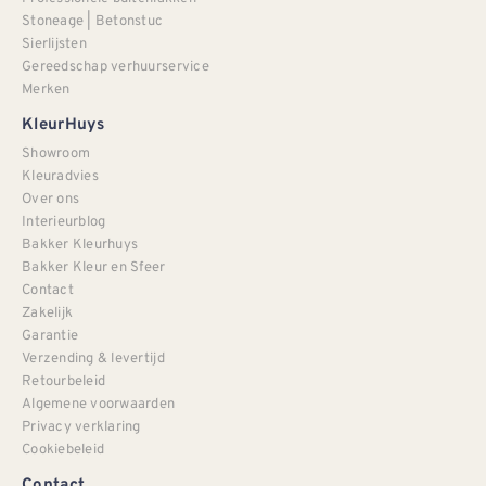
Stoneage | Betonstuc
Sierlijsten
Gereedschap verhuurservice
Merken
KleurHuys
Showroom
Kleuradvies
Over ons
Interieurblog
Bakker Kleurhuys
Bakker Kleur en Sfeer
Contact
Zakelijk
Garantie
Verzending & levertijd
Retourbeleid
Algemene voorwaarden
Privacy verklaring
Cookiebeleid
Contact