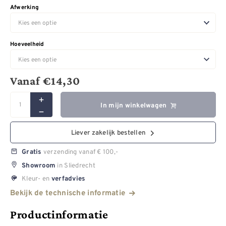
Afwerking
Hoeveelheid
Vanaf
€
14,30
In mijn winkelwagen
Liever zakelijk bestellen
verzending vanaf € 100,-
Gratis
in Sliedrecht
Showroom
Kleur- en
verfadvies
Bekijk de technische informatie
Productinformatie