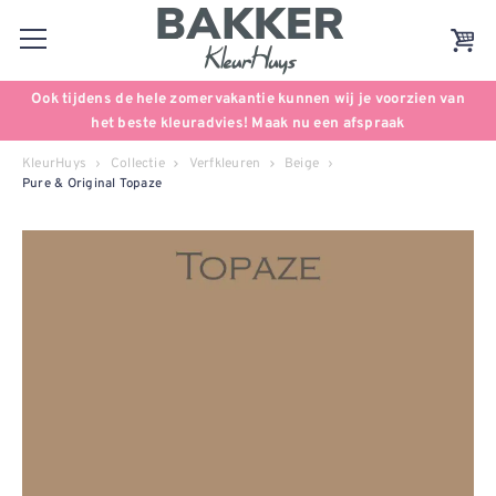
Ook tijdens de hele zomervakantie kunnen wij je voorzien van
het beste kleuradvies! Maak nu een afspraak
KleurHuys
Collectie
Verfkleuren
Beige
Pure & Original Topaze