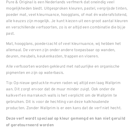
Pure & Original is een Nederlands verfmerk dat oneindig veel
mogelijkheden biedt. Uitgesproken kleuren, pastel, vergrijsde tinten,
poeder mat, veel kleurnuance, hoogglans, of mat én waterafstotend,
alle keuzes zijn mogelijk. Je kunt kiezen uit een groot aantal kleuren
en verschillende verfsoorten, zo is er altijd een combinatie die bij je
past.
Mat, hoogglans, poederzacht of veel kleurnuance, wij hebben het
allemaal. De verven zijn onder andere toepasbaar op wanden,
deuren, meubels, keukenkasten, trappen en vloeren.
Alle verfsoorten worden gekleurd met natuurlijke en organische
pigmenten en zijn op waterbasis.
Tip: Op nieuw gestuckte muren raden wij altijd een laag Wallprim
aan. Dit zorgt ervoor dat de muur minder zuigt. Ook onder de
kalkverf en marrakech walls is het verplicht om de Wallprim te
gebruiken. Dit is voor de hechting van deze kalkhoudende
producten. Zonder Wallprim is er een kans dat de verf niet hecht.
Deze verf wordt speciaal op kleur gemengd en kan niet geruild
of geretourneerd worden