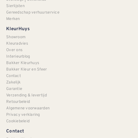
Sierlijsten
Gereedschap verhuurservice
Merken
KleurHuys
Showroom
Kleuradvies
Over ons
Interieurblog
Bakker Kleurhuys
Bakker Kleur en Sfeer
Contact
Zakelijk
Garantie
Verzending & levertijd
Retourbeleid
Algemene voorwaarden
Privacy verklaring
Cookiebeleid
Contact