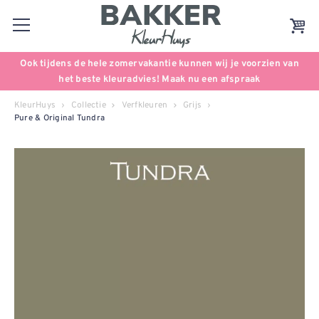
Ook tijdens de hele zomervakantie kunnen wij je voorzien van
het beste kleuradvies! Maak nu een afspraak
KleurHuys
Collectie
Verfkleuren
Grijs
Pure & Original Tundra