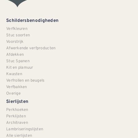
Schildersbenodigheden
Verfkleuren
Stuc soorten
Voorstrijk
Afwerkende verfproducten
Afdekken
Stuc Spanen
Kit en plamuur
Kwasten
Verfrollen en beugels
Verfbakken
Overige
Sierlijsten
Perkhoeken
Perklijsten
Architraven
Lambriseringslijsten
Alle sierlijsten