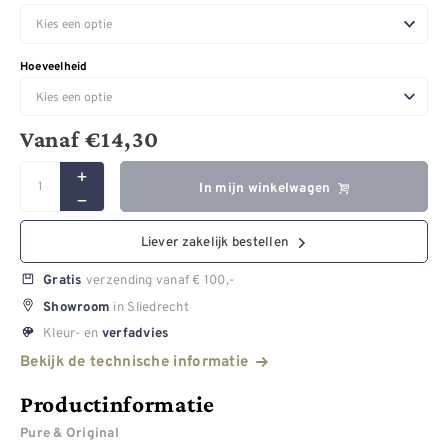
Hoeveelheid
Vanaf
€
14,30
In mijn winkelwagen
Liever zakelijk bestellen
verzending vanaf € 100,-
Gratis
in Sliedrecht
Showroom
Kleur- en
verfadvies
Bekijk de technische informatie
Productinformatie
Pure & Original