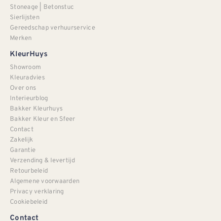
Stoneage | Betonstuc
Sierlijsten
Gereedschap verhuurservice
Merken
KleurHuys
Showroom
Kleuradvies
Over ons
Interieurblog
Bakker Kleurhuys
Bakker Kleur en Sfeer
Contact
Zakelijk
Garantie
Verzending & levertijd
Retourbeleid
Algemene voorwaarden
Privacy verklaring
Cookiebeleid
Contact