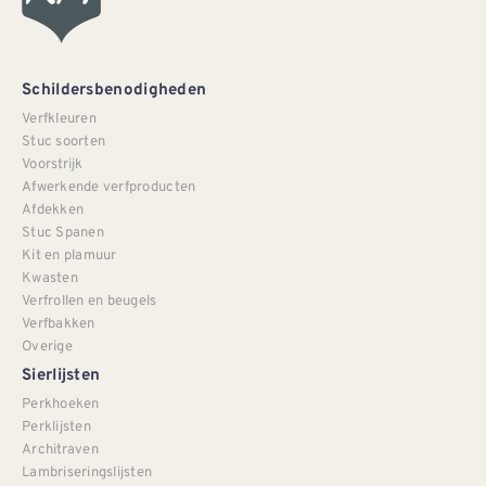
Schildersbenodigheden
Verfkleuren
Stuc soorten
Voorstrijk
Afwerkende verfproducten
Afdekken
Stuc Spanen
Kit en plamuur
Kwasten
Verfrollen en beugels
Verfbakken
Overige
Sierlijsten
Perkhoeken
Perklijsten
Architraven
Lambriseringslijsten