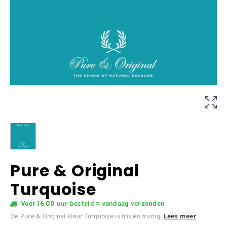
Pure & Original
Turquoise
Voor 16.00 uur besteld = vandaag verzonden
De Pure & Original kleur Turquoise is fris en fruitig.
Lees meer