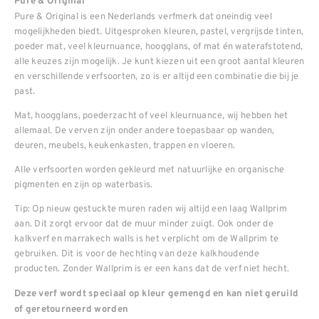
Pure & Original
Pure & Original is een Nederlands verfmerk dat oneindig veel
mogelijkheden biedt. Uitgesproken kleuren, pastel, vergrijsde tinten,
poeder mat, veel kleurnuance, hoogglans, of mat én waterafstotend,
alle keuzes zijn mogelijk. Je kunt kiezen uit een groot aantal kleuren
en verschillende verfsoorten, zo is er altijd een combinatie die bij je
past.
Mat, hoogglans, poederzacht of veel kleurnuance, wij hebben het
allemaal. De verven zijn onder andere toepasbaar op wanden,
deuren, meubels, keukenkasten, trappen en vloeren.
Alle verfsoorten worden gekleurd met natuurlijke en organische
pigmenten en zijn op waterbasis.
Tip: Op nieuw gestuckte muren raden wij altijd een laag Wallprim
aan. Dit zorgt ervoor dat de muur minder zuigt. Ook onder de
kalkverf en marrakech walls is het verplicht om de Wallprim te
gebruiken. Dit is voor de hechting van deze kalkhoudende
producten. Zonder Wallprim is er een kans dat de verf niet hecht.
Deze verf wordt speciaal op kleur gemengd en kan niet geruild
of geretourneerd worden