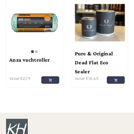
Pure & Original
Anza vachtroller
Dead Flat Eco
Sealer
Vanaf
€
2,79
Vanaf
€
76,65