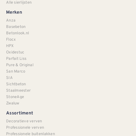
Alle sierlijsten
Merken
Anza
Basebeton
Betonlook.nl
Flocx
HPX
Oxidestuc
Parfait Liss
Pure & Original
San Marco
SIA
Sichtbeton
Staalmeester
StoneAge
Zwaluw
Assortiment
Decoratieve verven
Professionele verven
Professionele buitenlakken