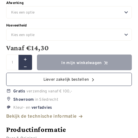
Afwerking
Hoeveelheid
Vanaf
€
14,30
In mijn winkelwagen
Liever zakelijk bestellen
verzending vanaf € 100,-
Gratis
in Sliedrecht
Showroom
Kleur- en
verfadvies
Bekijk de technische informatie
Productinformatie