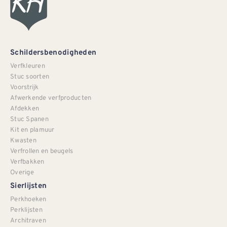
Schildersbenodigheden
Verfkleuren
Stuc soorten
Voorstrijk
Afwerkende verfproducten
Afdekken
Stuc Spanen
Kit en plamuur
Kwasten
Verfrollen en beugels
Verfbakken
Overige
Sierlijsten
Perkhoeken
Perklijsten
Architraven