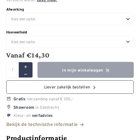
Lees meer
Afwerking
Hoeveelheid
Vanaf
€
14,30
In mijn winkelwagen
Liever zakelijk bestellen
verzending vanaf € 100,-
Gratis
in Sliedrecht
Showroom
Kleur- en
verfadvies
Bekijk de technische informatie
Productinformatie