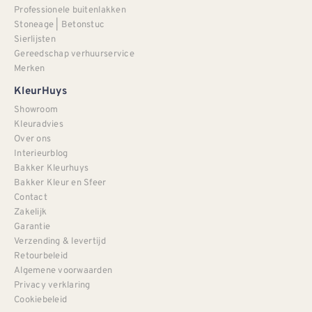
Professionele buitenlakken
Stoneage | Betonstuc
Sierlijsten
Gereedschap verhuurservice
Merken
KleurHuys
Showroom
Kleuradvies
Over ons
Interieurblog
Bakker Kleurhuys
Bakker Kleur en Sfeer
Contact
Zakelijk
Garantie
Verzending & levertijd
Retourbeleid
Algemene voorwaarden
Privacy verklaring
Cookiebeleid