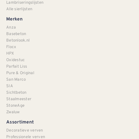
Lambriseringslijsten
Alle sierlijsten
Merken
Anza
Basebeton
Betonlook.nl
Flocx
HPX
Oxidestuc
Parfait Liss
Pure & Original
San Marco
SIA
Sichtbeton
Staalmeester
StoneAge
Zwaluw
Assortiment
Decoratieve verven
Professionele verven