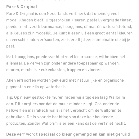
Pure & Original
Pure & Original is een Nederlands verfmerk dat oneindig veel
mogelijkheden biedt. Uitgesproken kleuren, pastel, vergrijsde tinten,
poeder mat, veel kleurnuance, hoogglans, of mat én waterafstotend,
alle keuzes zijn mogelijk. Je kunt kiezen uit een groot aantal kleuren
en verschillende verfsoorten, zo is er altijd een combinatie die bij je
past.
Mat, hoogglans, poederzacht of veel kleurnuance, wij hebben het
allemaal. De verven zijn onder andere toepasbaar op wanden,
deuren, meubels, keukenkasten, trappen en vloeren.
Alle verfsoorten worden gekleurd met natuurlijke en organische
pigmenten en zijn op waterbasis.
Tip: Op nieuw gestuckte muren raden wij altijd een laag Wallprim
aan. Dit zorgt ervoor dat de muur minder zuigt. Ook onder de
kalkverf en marrakech walls is het verplicht om de Wallprim te
gebruiken. Dit is voor de hechting van deze kalkhoudende
producten. Zonder Wallprim is er een kans dat de verf niet hecht.
Deze verf wordt speciaal op kleur gemengd en kan niet geruild