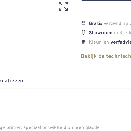
verzending v
Gratis
in Slied
Showroom
Kleur- en
verfadvi
Bekijk de technisc
rnatieven
e primer, speciaal ontwikkeld om een gladde