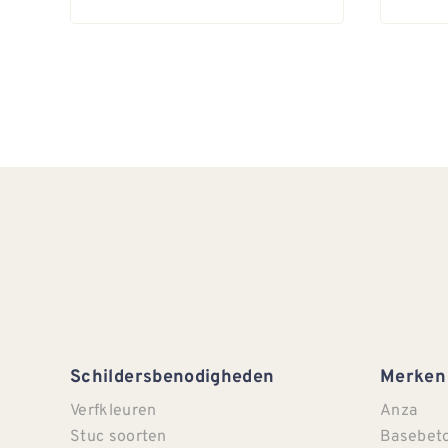
Schildersbenodigheden
Merken
Verfkleuren
Anza
Stuc soorten
Basebet