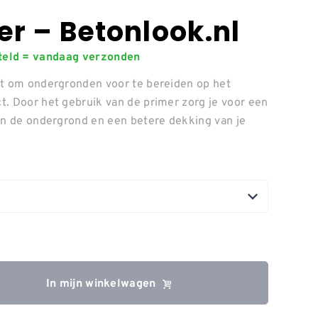
r – Betonlook.nl
steld = vandaag verzonden
ct om ondergronden voor te bereiden op het
. Door het gebruik van de primer zorg je voor een
an de ondergrond en een betere dekking van je
In mijn winkelwagen