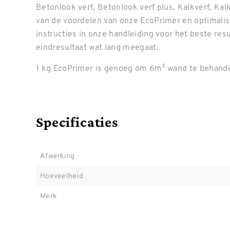
Betonlook verf, Betonlook verf plus, Kalkverf, Kal
van de voordelen van onze EcoPrimer en optimalis
instructies in onze handleiding voor het beste res
eindresultaat wat lang meegaat.
1 kg EcoPrimer is genoeg om 6m² wand te behandel
Specificaties
Afwerking
Hoeveelheid
Merk