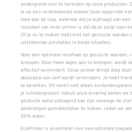
ondergrond voor te bereiden op onze producten. O
je op een verantwoorde manier jouw oppervlak kan
mee aan de slag, wetende dat je bijdraagt aan e
voordeel van onze primer is dat deze zorgt voor 
Of je nu te maken hebt met net gestucte wanden o
uitstekende prestaties in beide situaties.
Voor een optimaal resultaat op gestucte wanden, 
brengen. Door twee lagen aan te brengen, wordt 
effectief vermindert. Onze primer dringt diep door
absorptie van verf wordt vermindert. Je hebt hie
te bereiken. Dit werkt niet alleen kostenbesparen
je schilderproject. Vanuit onze ervaring weten we
gestucte wand uitdagend kan zijn vanwege de ste
aanbrengen gemakkelijker te maken, raden we aa
20% water.
EcoPrimer is essentieel voor een optimale toepas