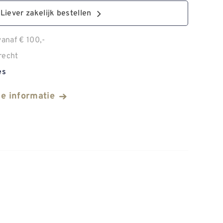
Liever zakelijk bestellen
anaf € 100,-
recht
es
he informatie