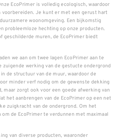
nze EcoPrimer is volledig ecologisch, waardoor
 voorbereiden. Je kunt er met een gerust hart
en duurzamere woonomgeving. Een bijkomstig
een probleemloze hechting op onze producten.
f geschilderde muren, de EcoPrimer biedt
raden we aan om twee lagen EcoPrimer aan te
de zuigende werking van de gestucte ondergrond
 in de structuur van de muur, waardoor de
rdoor minder verf nodig om de gewenste dekking
d, maar zorgt ook voor een goede afwerking van
 dat het aanbrengen van de EcoPrimer op een net
rke zuigkracht van de ondergrond. Om het
n om de EcoPrimer te verdunnen met maximaal
sing van diverse producten, waaronder