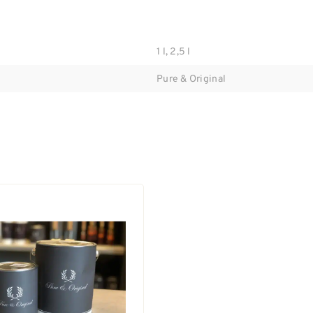
1 l, 2,5 l
Pure & Original