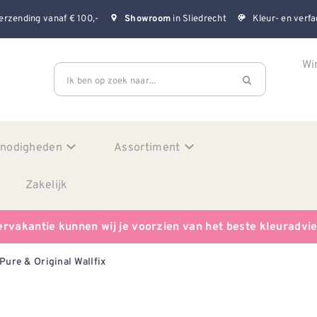
erzending vanaf € 100,-
in Sliedrecht
Kleur- en verfa
Showroom
Wi
Ik ben op zoek naar...
enodigheden
Assortiment
Zakelijk
ervakantie kunnen wij je voorzien van het beste kleuradvi
Pure & Original Wallfix