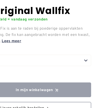
riginal Wallfix
steld = vandaag verzonden
Fix is aan te raden bij poederige oppervlakten
ng. De fix kan aangebracht worden met een kwast,
t.
Lees meer
In mijn winkelwagen