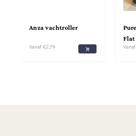
Anza vachtroller
Pure
Flat
Vanaf
€
2,79
Vana