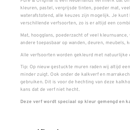
Pure & Original is een Nederlands verfmerk dat o
kleuren, pastel, vergrijsde tinten, poeder mat, ve
waterafstotend, alle keuzes zijn mogelijk. Je kunt
verschillende verfsoorten, zo is er altijd een combin
Mat, hoogglans, poederzacht of veel kleurnuance, 
andere toepasbaar op wanden, deuren, meubels, k
Alle verfsoorten worden gekleurd met natuurlijke 
Tip: Op nieuw gestuckte muren raden wij altijd een
minder zuigt. Ook onder de kalkverf en marrakech 
gebruiken. Dit is voor de hechting van deze kalkh
kans dat de verf niet hecht.
Deze verf wordt speciaal op kleur gemengd en ka