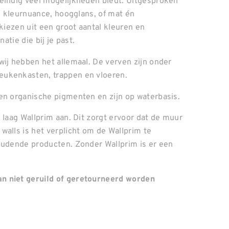
neindig veel mogelijkheden biedt. Uitgesproken
el kleurnuance, hoogglans, of mat én
 kiezen uit een groot aantal kleuren en
atie die bij je past.
wij hebben het allemaal. De verven zijn onder
eukenkasten, trappen en vloeren.
en organische pigmenten en zijn op waterbasis.
 laag Wallprim aan. Dit zorgt ervoor dat de muur
walls is het verplicht om de Wallprim te
oudende producten. Zonder Wallprim is er een
n niet geruild of geretourneerd worden