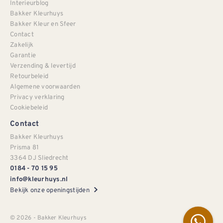
Interieurblog
Bakker Kleurhuys
Bakker Kleur en Sfeer
Contact
Zakelijk
Garantie
Verzending & levertijd
Retourbeleid
Algemene voorwaarden
Privacy verklaring
Cookiebeleid
Contact
Bakker Kleurhuys
Prisma 81
3364 DJ Sliedrecht
0184 - 70 15 95
info@kleurhuys.nl
Bekijk onze openingstijden
© 2026 - Bakker Kleurhuys