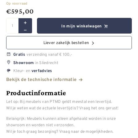
Op voorraad
€
595,00
In mijn winkelwagen
Liever zakelijk bestellen
verzending vanaf € 100,-
Gratis
in Sliedrecht
Showroom
Kleur- en
verfadvies
Bekijk de technische informatie
Productinformatie
Let op: Bij meubels van PTMD geldt meestal een levertijd.
Wil je weten wat de actuele levertijd is? Vraag het ons gerust!
Belangrijk: Meubels kunnen alleen afgehaald worden in onze
showroom en worden niet verzonden.
Wil je toch graag bezorging? Vraag naar de mogelijkheden.