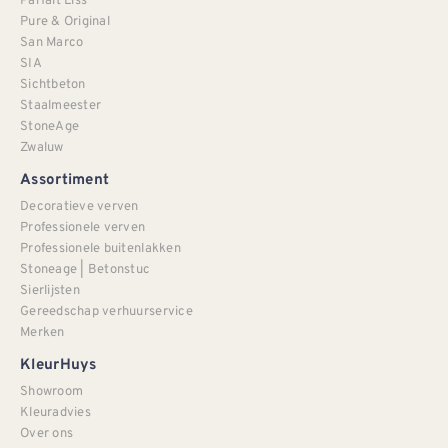
Pure & Original
San Marco
SIA
Sichtbeton
Staalmeester
StoneAge
Zwaluw
Assortiment
Decoratieve verven
Professionele verven
Professionele buitenlakken
Stoneage | Betonstuc
Sierlijsten
Gereedschap verhuurservice
Merken
KleurHuys
Showroom
Kleuradvies
Over ons